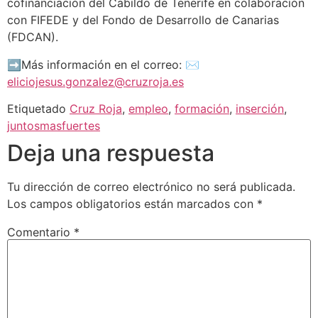
cofinanciación del Cabildo de Tenerife en colaboración
con FIFEDE y del Fondo de Desarrollo de Canarias
(FDCAN).
➡Más información en el correo: ✉️️
eliciojesus.gonzalez@cruzroja.es
Etiquetado
Cruz Roja
,
empleo
,
formación
,
inserción
,
juntosmasfuertes
Deja una respuesta
Tu dirección de correo electrónico no será publicada.
Los campos obligatorios están marcados con
*
Comentario
*