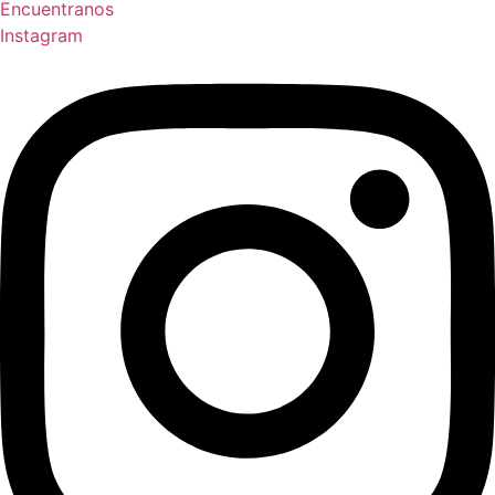
Encuentranos
Instagram