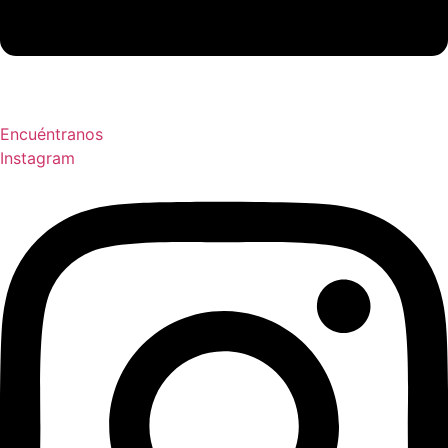
Encuéntranos
Instagram