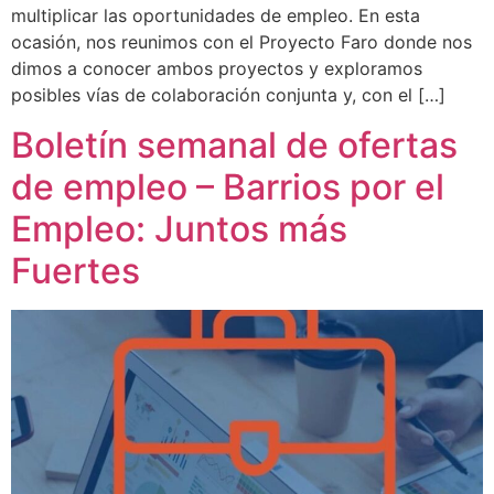
multiplicar las oportunidades de empleo. En esta
ocasión, nos reunimos con el Proyecto Faro donde nos
dimos a conocer ambos proyectos y exploramos
posibles vías de colaboración conjunta y, con el […]
Boletín semanal de ofertas
de empleo – Barrios por el
Empleo: Juntos más
Fuertes