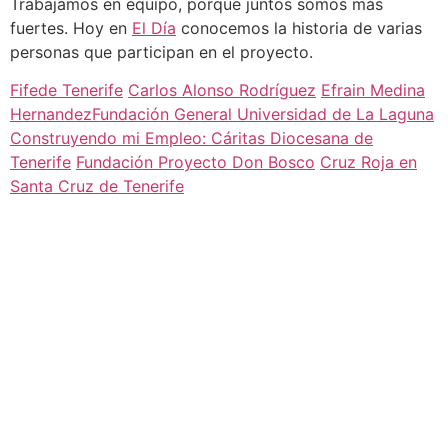
Trabajamos en equipo, porque juntos somos más
fuertes. Hoy en
El Día
conocemos la historia de varias
personas que participan en el proyecto.
Fifede Tenerife
Carlos Alonso Rodríguez
Efrain Medina
Hernandez
Fundación General Universidad de La Laguna
Construyendo mi Empleo: Cáritas Diocesana de
Tenerife
Fundación Proyecto Don Bosco
Cruz Roja en
Santa Cruz de Tenerife