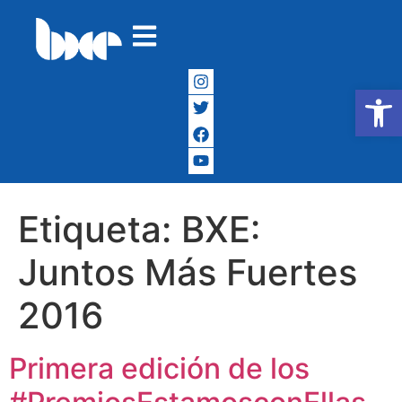
Abrir
Etiqueta:
BXE:
Juntos Más Fuertes
2016
Primera edición de los