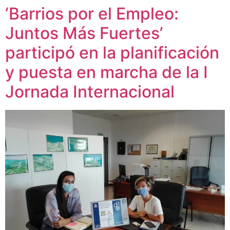
‘Barrios por el Empleo:
Juntos Más Fuertes’
participó en la planificación
y puesta en marcha de la I
Jornada Internacional