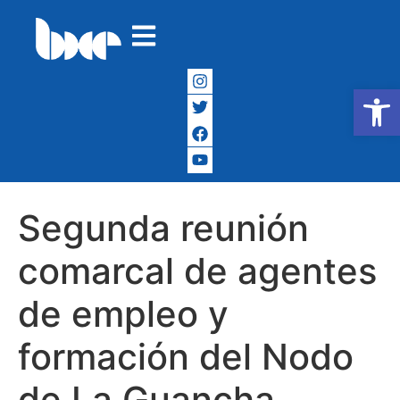
Abrir
Segunda reunión
comarcal de agentes
de empleo y
formación del Nodo
de La Guancha,