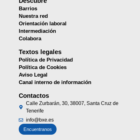
Descubre
Barrios
Nuestra red
Orientación laboral
Intermediación
Colabora
Textos legales
Política de Privacidad
Política de Cookies
Aviso Legal
Canal interno de información
Contactos
Calle Zurbarán, 30, 38007, Santa Cruz de
Tenerife
info@bxe.es
Encuentranos