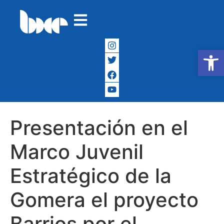
Abrir
Presentación en el
Marco Juvenil
Estratégico de la
Gomera el proyecto
Barrios por el