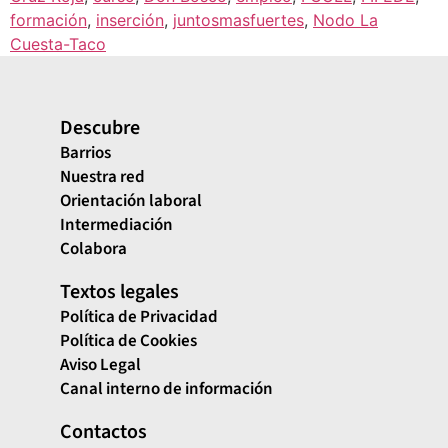
formación
,
inserción
,
juntosmasfuertes
,
Nodo La
Cuesta-Taco
Descubre
Barrios
Nuestra red
Orientación laboral
Intermediación
Colabora
Textos legales
Política de Privacidad
Política de Cookies
Aviso Legal
Canal interno de información
Contactos