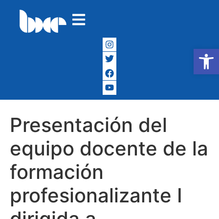
Abrir
Presentación del
equipo docente de la
formación
profesionalizante I
dirigida a