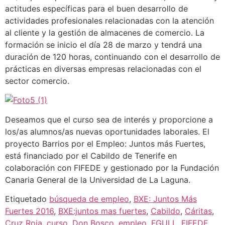
actitudes específicas para el buen desarrollo de
actividades profesionales relacionadas con la atención
al cliente y la gestión de almacenes de comercio. La
formación se inicio el día 28 de marzo y tendrá una
duración de 120 horas, continuando con el desarrollo de
prácticas en diversas empresas relacionadas con el
sector comercio.
Deseamos que el curso sea de interés y proporcione a
los/as alumnos/as nuevas oportunidades laborales. El
proyecto Barrios por el Empleo: Juntos más Fuertes,
está financiado por el Cabildo de Tenerife en
colaboración con FIFEDE y gestionado por la Fundación
Canaria General de la Universidad de La Laguna.
Etiquetado
búsqueda de empleo
,
BXE: Juntos Más
Fuertes 2016
,
BXE:juntos mas fuertes
,
Cabildo
,
Cáritas
,
Cruz Roja
,
curso
,
Don Bosco
,
empleo
,
FGULL
,
FIFEDE
,