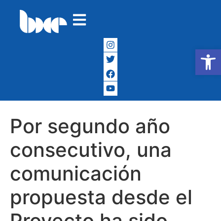
Abrir
Por segundo año
consecutivo, una
comunicación
propuesta desde el
Proyecto ha sido