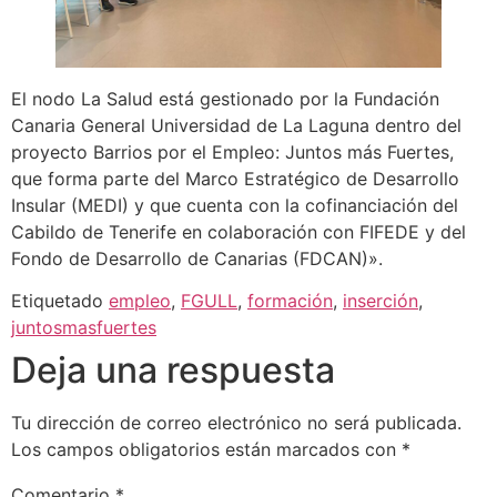
El nodo La Salud está gestionado por la Fundación
Canaria General Universidad de La Laguna dentro del
proyecto Barrios por el Empleo: Juntos más Fuertes,
que forma parte del Marco Estratégico de Desarrollo
Insular (MEDI) y que cuenta con la cofinanciación del
Cabildo de Tenerife en colaboración con FIFEDE y del
Fondo de Desarrollo de Canarias (FDCAN)».
Etiquetado
empleo
,
FGULL
,
formación
,
inserción
,
juntosmasfuertes
Deja una respuesta
Tu dirección de correo electrónico no será publicada.
Los campos obligatorios están marcados con
*
Comentario
*