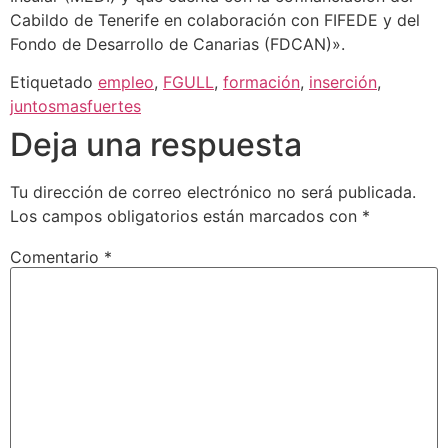
Cabildo de Tenerife en colaboración con FIFEDE y del
Fondo de Desarrollo de Canarias (FDCAN)».
Etiquetado
empleo
,
FGULL
,
formación
,
inserción
,
juntosmasfuertes
Deja una respuesta
Tu dirección de correo electrónico no será publicada.
Los campos obligatorios están marcados con
*
Comentario
*