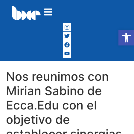
Abrir
Nos reunimos con
Mirian Sabino de
Ecca.Edu con el
objetivo de
establecer sinergias