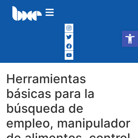
Abrir
Herramientas
básicas para la
búsqueda de
empleo, manipulador
de alimentos, control