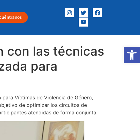
cuéntranos
 con las técnicas
Abrir
izada para
a para Víctimas de Violencia de Género,
jetivo de optimizar los circuitos de
articipantes atendidas de forma conjunta.