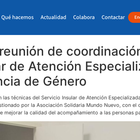
Qué hacemos
Actualidad
Colabora
Contactar
En
eunión de coordinación
ar de Atención Especial
ncia de Género
as técnicas del Servicio Insular de Atención Especializad
tionado por la Asociación Solidaria Mundo Nuevo, con el ob
n de mejorar la calidad del acompañamiento a las personas p