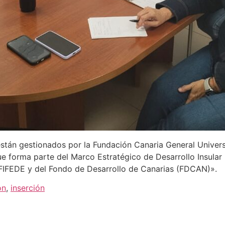
están gestionados por la Fundación Canaria General Univer
ue forma parte del Marco Estratégico de Desarrollo Insular
 FIFEDE y del Fondo de Desarrollo de Canarias (FDCAN)».
ón
,
inserción