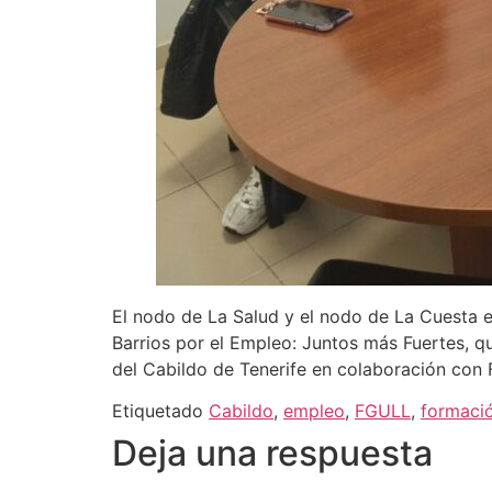
El nodo de La Salud y el nodo de La Cuesta 
Barrios por el Empleo: Juntos más Fuertes, q
del Cabildo de Tenerife en colaboración con
Etiquetado
Cabildo
,
empleo
,
FGULL
,
formaci
Deja una respuesta