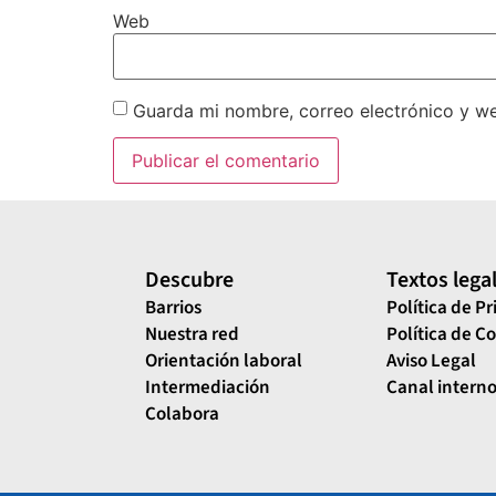
Web
Guarda mi nombre, correo electrónico y w
Descubre
Textos lega
Barrios
Política de P
Nuestra red
Política de C
Orientación laboral
Aviso Legal
Intermediación
Canal interno
Colabora