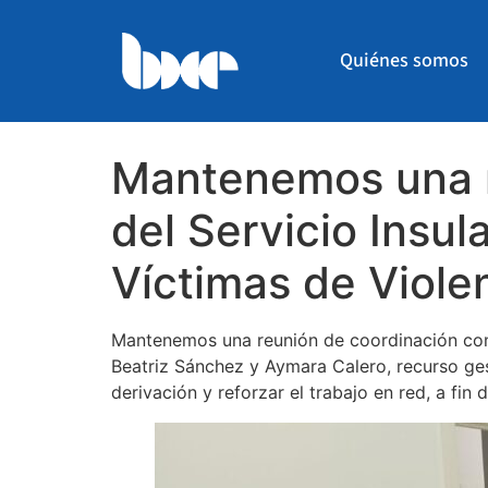
Quiénes somos
Mantenemos una r
del Servicio Insul
Víctimas de Viole
Mantenemos una reunión de coordinación con l
Beatriz Sánchez y Aymara Calero, recurso ges
derivación y reforzar el trabajo en red, a fi