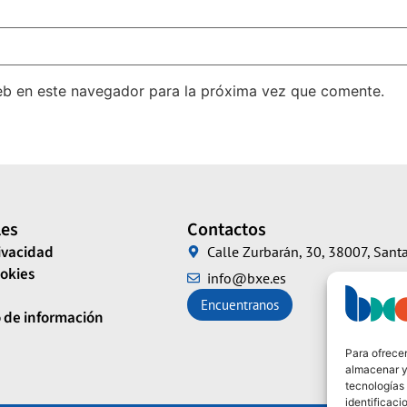
eb en este navegador para la próxima vez que comente.
les
Contactos
rivacidad
Calle Zurbarán, 30, 38007, Santa
ookies
info@bxe.es
Encuentranos
 de información
Para ofrecer
almacenar y/
tecnologías
identificaci