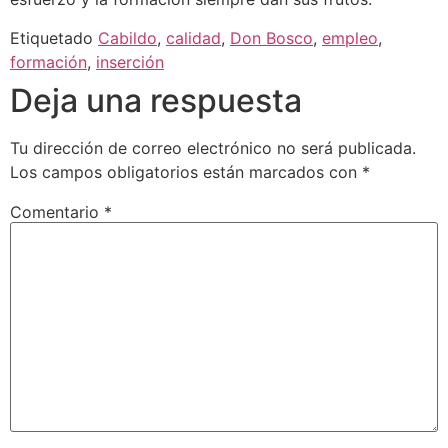
Etiquetado
Cabildo
,
calidad
,
Don Bosco
,
empleo
,
formación
,
inserción
Deja una respuesta
Tu dirección de correo electrónico no será publicada.
Los campos obligatorios están marcados con
*
Comentario
*