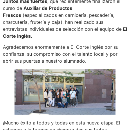
Juntos más fuertes
, que recientemente finalizaron el
curso de
Auxiliar de Productos
Frescos
(especializados en carnicería, pescadería,
charcutería, frutería y caja), han realizado sus
entrevistas individuales de selección con el equipo de
El
Corte Inglés.
Agradecemos enormemente a El Corte Inglés por su
confianza, su compromiso con el talento local y por
abrir sus puertas a nuestro alumnado.
¡Mucho éxito a todos y todas en esta nueva etapa! El
esfuerzo y la formación siempre dan sus frutos.