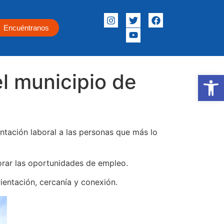
Encuéntranos
el municipio de
Abrir
entación laboral a las personas que más lo
orar las oportunidades de empleo.
ientación, cercanía y conexión.