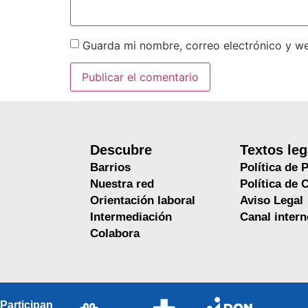
Guarda mi nombre, correo electrónico y w
Descubre
Textos leg
Barrios
Política de 
Nuestra red
Política de 
Orientación laboral
Aviso Legal
Intermediación
Canal inter
Colabora
Participan