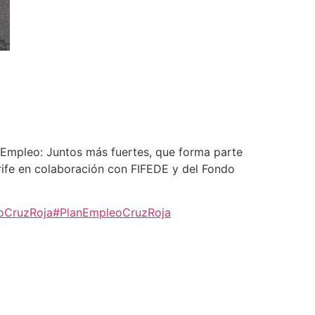
 Empleo: Juntos más fuertes, que forma parte
rife en colaboración con FIFEDE y del Fondo
oCruzRoja
#PlanEmpleoCruzRoja