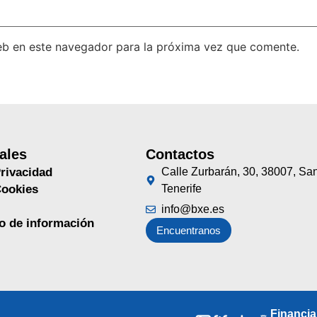
eb en este navegador para la próxima vez que comente.
ales
Contactos
Privacidad
Calle Zurbarán, 30, 38007, Sa
Cookies
Tenerife
info@bxe.es
no de información
Encuentranos
Financi