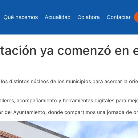
Qué hacemos
Actualidad
Colabora
Contactar
entación ya comenzó en 
os distintos núcleos de los municipios para acercar la ori
alleres, acompañamiento y herramientas digitales para mej
rior del Ayuntamiento, donde compartimos una jornada de or