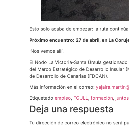
Esto solo acaba de empezar: la ruta continúa
Próximo encuentro:
27 de abril, en La Coru
¡Nos vemos allí!
El Nodo La Victoria-Santa Úrsula gestionado 
del Marco Estratégico de Desarrollo Insular 
de Desarrollo de Canarias (FDCAN).
Más información en el correo:
yajaira.martin
Etiquetado
empleo
,
FGULL
,
formación
,
junto
Deja una respuesta
Tu dirección de correo electrónico no será pu