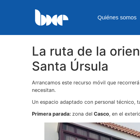
Quiénes somos
La ruta de la ori
Santa Úrsula
Arrancamos este recurso móvil que recorrerá l
necesitan.
Un espacio adaptado con personal técnico, t
Primera parada:
zona del
Casco
, en el exte