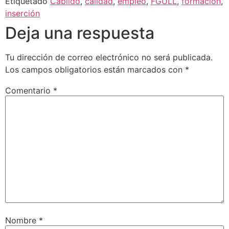
Etiquetado
Cabildo
,
calidad
,
empleo
,
FGULL
,
formación
,
inserción
Deja una respuesta
Tu dirección de correo electrónico no será publicada.
Los campos obligatorios están marcados con
*
Comentario
*
Nombre
*