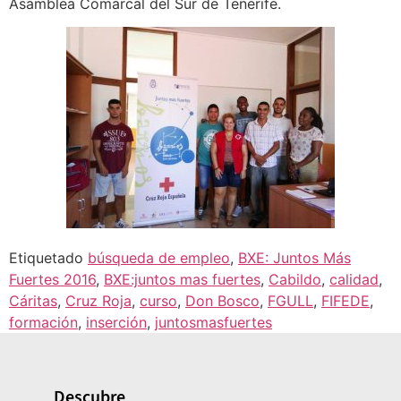
Asamblea Comarcal del Sur de Tenerife.
Etiquetado
búsqueda de empleo
,
BXE: Juntos Más
Fuertes 2016
,
BXE:juntos mas fuertes
,
Cabildo
,
calidad
,
Cáritas
,
Cruz Roja
,
curso
,
Don Bosco
,
FGULL
,
FIFEDE
,
formación
,
inserción
,
juntosmasfuertes
Descubre