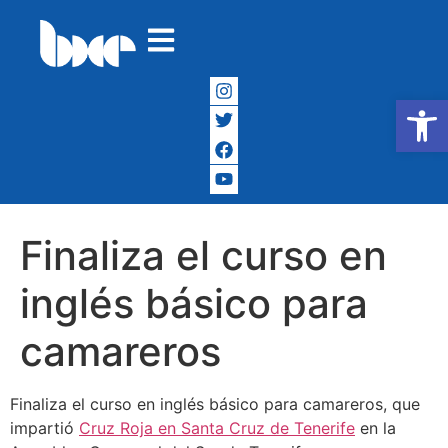
Abrir
Finaliza el curso en
inglés básico para
camareros
Finaliza el curso en inglés básico para camareros, que
impartió
Cruz Roja en Santa Cruz de Tenerife
en la