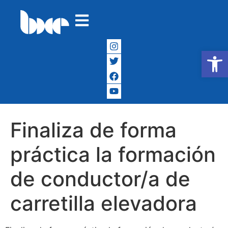
Abrir
Finaliza de forma
práctica la formación
de conductor/a de
carretilla elevadora