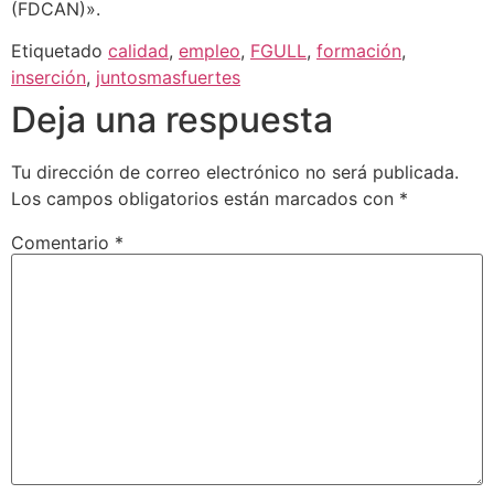
(FDCAN)».
Etiquetado
calidad
,
empleo
,
FGULL
,
formación
,
inserción
,
juntosmasfuertes
Deja una respuesta
Tu dirección de correo electrónico no será publicada.
Los campos obligatorios están marcados con
*
Comentario
*