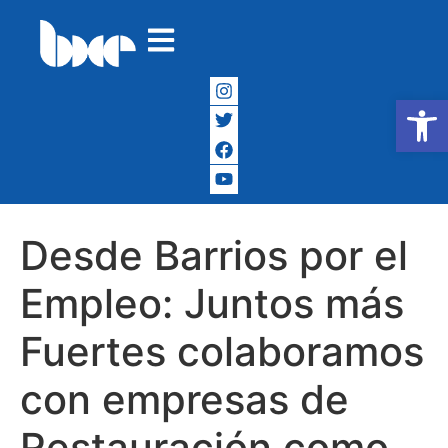
Abrir
Desde Barrios por el
Empleo: Juntos más
Fuertes colaboramos
con empresas de
Restauración como