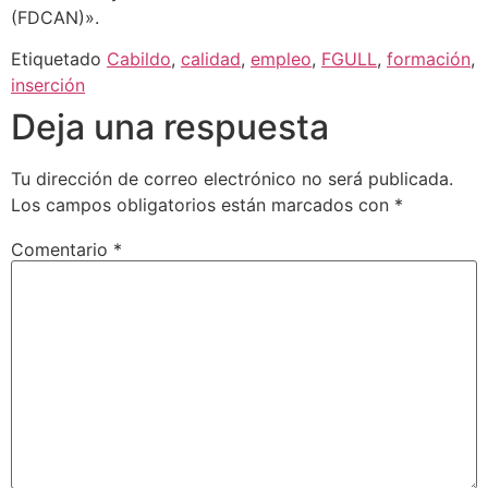
(FDCAN)».
Etiquetado
Cabildo
,
calidad
,
empleo
,
FGULL
,
formación
,
inserción
Deja una respuesta
Tu dirección de correo electrónico no será publicada.
Los campos obligatorios están marcados con
*
Comentario
*