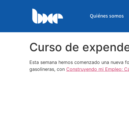
Quiénes somos
Curso de expende
Esta semana hemos comenzado una nueva form
gasolineras, con
Construyendo mi Empleo: Cá