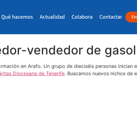
Qué hacemos
Actualidad
Colabora
Contactar
En
dor-vendedor de gasol
ación en Arafo. Un grupo de dieciséis personas inician
ritas Diocesana de Tenerife
. Buscamos nuevos nichos de e