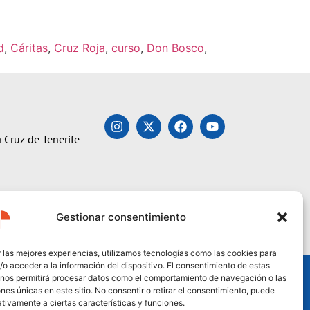
d
,
Cáritas
,
Cruz Roja
,
curso
,
Don Bosco
,
 Cruz de Tenerife
Gestionar consentimiento
 las mejores experiencias, utilizamos tecnologías como las cookies para
o acceder a la información del dispositivo. El consentimiento de estas
 nos permitirá procesar datos como el comportamiento de navegación o las
ones únicas en este sitio. No consentir o retirar el consentimiento, puede
tivamente a ciertas características y funciones.