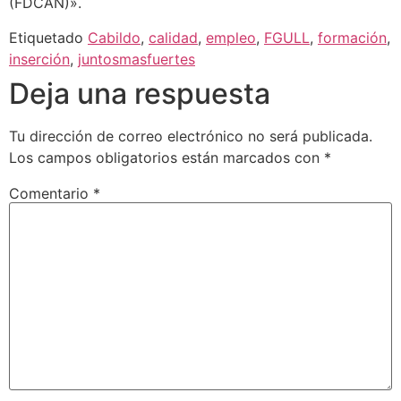
(FDCAN)».
Etiquetado
Cabildo
,
calidad
,
empleo
,
FGULL
,
formación
,
inserción
,
juntosmasfuertes
Deja una respuesta
Tu dirección de correo electrónico no será publicada.
Los campos obligatorios están marcados con
*
Comentario
*