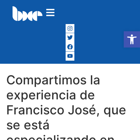
Abrir
Compartimos la
experiencia de
Francisco José, que
se está
especializando en