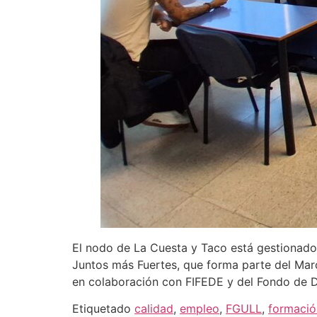
El nodo de La Cuesta y Taco está gestionado
Juntos más Fuertes, que forma parte del Marc
en colaboración con FIFEDE y del Fondo de 
Etiquetado
calidad
,
empleo
,
FGULL
,
formació