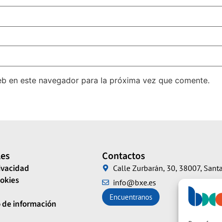
eb en este navegador para la próxima vez que comente.
les
Contactos
rivacidad
Calle Zurbarán, 30, 38007, Santa
ookies
info@bxe.es
Encuentranos
 de información