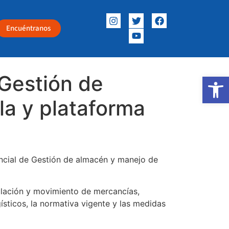
Encuéntranos
Gestión de
Abrir
la y plataforma
ncial de Gestión de almacén y manejo de
ulación y movimiento de mercancías,
ísticos, la normativa vigente y las medidas