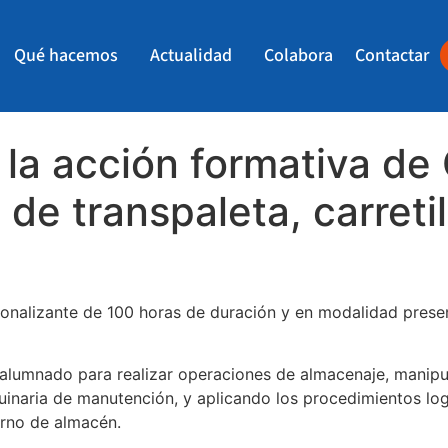
Qué hacemos
Actualidad
Colabora
Contactar
a acción formativa de 
de transpaleta, carretil
onalizante de 100 horas de duración y en modalidad prese
l alumnado para realizar operaciones de almacenaje, manip
uinaria de manutención, y aplicando los procedimientos log
orno de almacén.