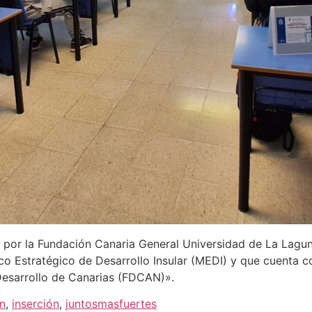
 por la Fundación Canaria General Universidad de La Lagun
o Estratégico de Desarrollo Insular (MEDI) y que cuenta co
Desarrollo de Canarias (FDCAN)».
n
,
inserción
,
juntosmasfuertes