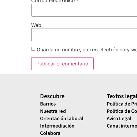
Correo electrónico
*
Web
Guarda mi nombre, correo electrónico y w
Descubre
Textos lega
Barrios
Política de P
Nuestra red
Política de C
Orientación laboral
Aviso Legal
Intermediación
Canal interno
Colabora