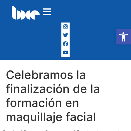
Abrir
Celebramos la
finalización de la
formación en
maquillaje facial