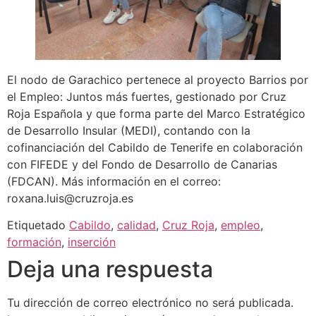
El nodo de Garachico pertenece al proyecto Barrios por
el Empleo: Juntos más fuertes, gestionado por Cruz
Roja Española y que forma parte del Marco Estratégico
de Desarrollo Insular (MEDI), contando con la
cofinanciación del Cabildo de Tenerife en colaboración
con FIFEDE y del Fondo de Desarrollo de Canarias
(FDCAN). Más información en el correo:
roxana.luis@cruzroja.es
Etiquetado
Cabildo
,
calidad
,
Cruz Roja
,
empleo
,
formación
,
inserción
Deja una respuesta
Tu dirección de correo electrónico no será publicada.