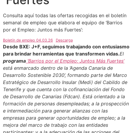
Consulta aquí todas las ofertas recogidas en el boletín
semanal de empleo que elabora el equipo de ‘Barrios
por el Empleo: Juntos más Fuertes’:
Boletín de empleo 04.03.26
Descarga
Desde BXE: J+F, seguimos trabajando con entusiasmo
para brindar herramientas que transformen vidas.
El
programa
‘Barrios por el Empleo: Juntos Más Fuertes’
está enmarcado dentro de la ‘Agenda Canaria de
Desarrollo Sostenible 2030’, formando parte del Marco
Estratégico de Desarrollo Insular (Medi) del Cabildo de
Tenerife y que cuenta con la cofinanciación del Fondo
de Desarrollo de Canarias (Fdcan). Está orientado a la
formación de personas desempleadas; a la prospección
e intermediación para generar alianzas con las
empresas para generar oportunidades de empleo; a la
mejora del marco de trabajo con las entidades
participantes; y a la adecuación de las acciones del