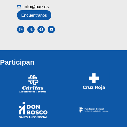
info@bxe.es
Encuentranos
Participan