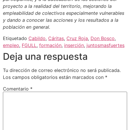
proyecto a la realidad del territorio, mejorando la
empleabilidad de colectivos especialmente vulnerables
y dando a conocer las acciones y los resultados a la
población en general.
Etiquetado
Cabildo
,
Cáritas
,
Cruz Roja
,
Don Bosco
,
empleo
,
FGULL
,
formación
,
inserción
,
juntosmasfuertes
Deja una respuesta
Tu dirección de correo electrónico no será publicada.
Los campos obligatorios están marcados con
*
Comentario
*