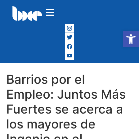
Abrir
Barrios por el
Empleo: Juntos Más
Fuertes se acerca a
los mayores de
Ingenio en el