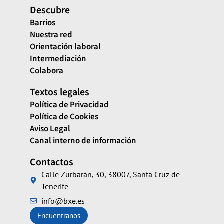
Descubre
Barrios
Nuestra red
Orientación laboral
Intermediación
Colabora
Textos legales
Política de Privacidad
Política de Cookies
Aviso Legal
Canal interno de información
Contactos
Calle Zurbarán, 30, 38007, Santa Cruz de
Tenerife
info@bxe.es
Encuentranos