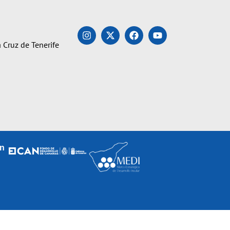
 Cruz de Tenerife
an