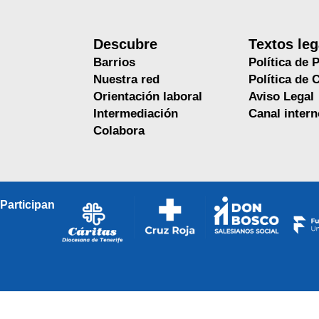
Descubre
Textos leg
Barrios
Política de 
Nuestra red
Política de 
Orientación laboral
Aviso Legal
Intermediación
Canal inter
Colabora
Participan