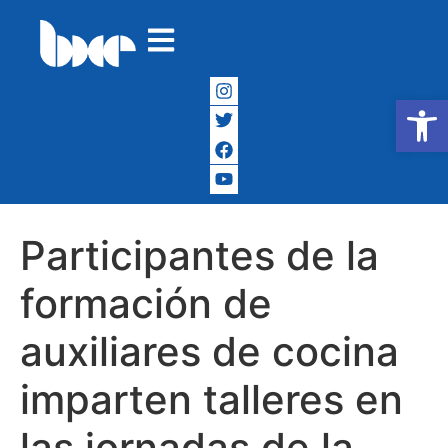
Abrir
Participantes de la
formación de
auxiliares de cocina
imparten talleres en
las jornadas de la