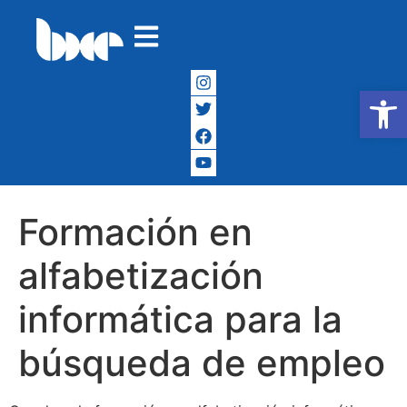
Abrir
Formación en
alfabetización
informática para la
búsqueda de empleo