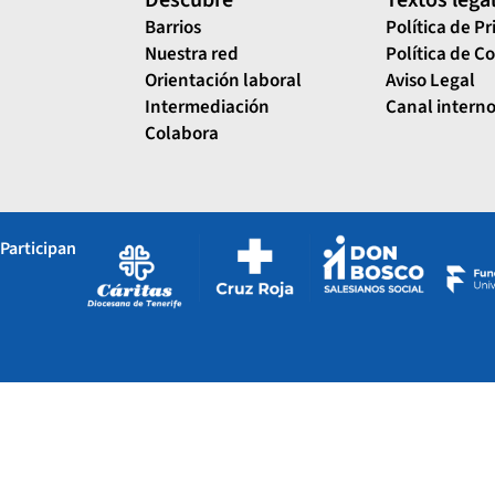
Descubre
Textos lega
Barrios
Política de P
Nuestra red
Política de C
Orientación laboral
Aviso Legal
Intermediación
Canal interno
Colabora
Participan