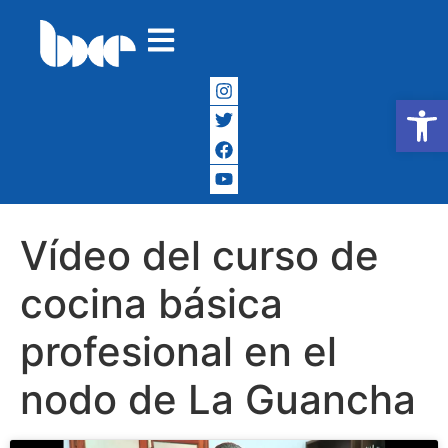
Abrir
Vídeo del curso de
cocina básica
profesional en el
nodo de La Guancha