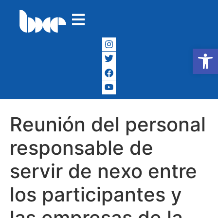
Abrir
Reunión del personal
responsable de
servir de nexo entre
los participantes y
las empresas de la