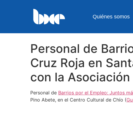
Quiénes somos
Personal de Barri
Cruz Roja en Sant
con la Asociación
Personal de
Barrios por el Empleo: Juntos má
Pino Abete, en el Centro Cultural de Chío (
Gu