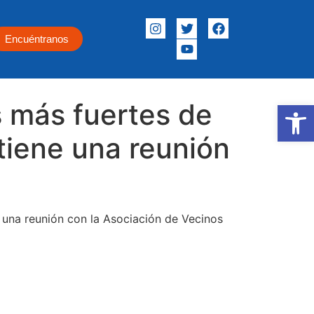
Encuéntranos
s más fuertes de
Abrir
tiene una reunión
una reunión con la Asociación de Vecinos