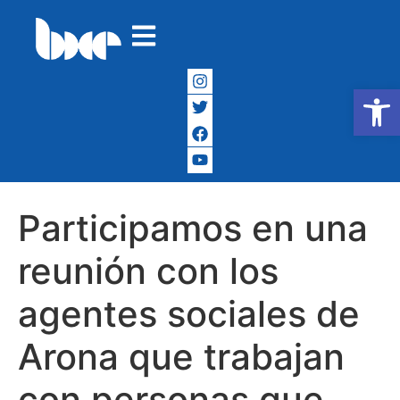
Abrir
Participamos en una
reunión con los
agentes sociales de
Arona que trabajan
con personas que