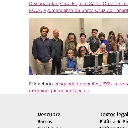
Discapacidad
Cruz Roja en Santa Cruz de Ten
ECCA
Ayuntamiento de Santa Cruz de Teneri
Etiquetado
búsqueda de empleo
,
BXE: Juntos
inserción
,
juntosmasfuertes
Descubre
Textos lega
Barrios
Política de P