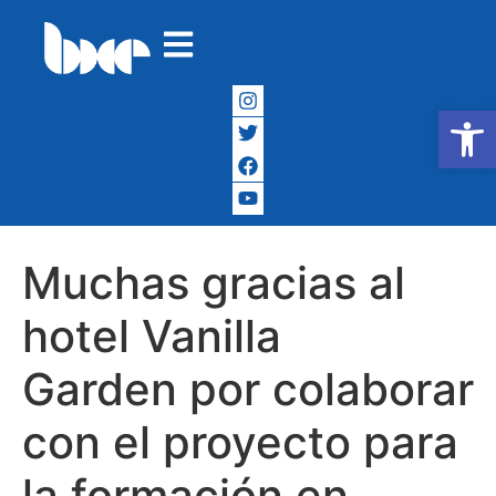
Abrir
Muchas gracias al
hotel Vanilla
Garden por colaborar
con el proyecto para
la formación en