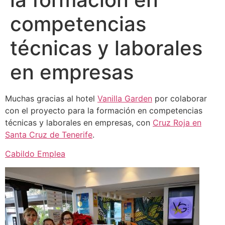
competencias
técnicas y laborales
en empresas
Muchas gracias al hotel
Vanilla Garden
por colaborar
con el proyecto para la formación en competencias
técnicas y laborales en empresas, con
Cruz Roja en
Santa Cruz de Tenerife
.
Cabildo Emplea