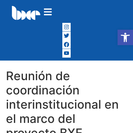
Abrir
Reunión de
coordinación
interinstitucional en
el marco del
proyecto BXE