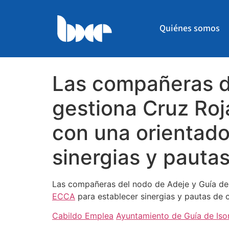
Quiénes somos
Las compañeras de
gestiona Cruz Roj
con una orientad
sinergias y pauta
Las compañeras del nodo de Adeje y Guía de
ECCA
para establecer sinergias y pautas de 
Cabildo Emplea
Ayuntamiento de Guía de Iso