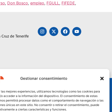
rso
,
Don Bosco
,
empleo
,
FGULL
,
FIFEDE
,
 Cruz de Tenerife
Gestionar consentimiento
 las mejores experiencias, utilizamos tecnologías como las cookies para
o acceder a la información del dispositivo. El consentimiento de estas
 nos permitirá procesar datos como el comportamiento de navegación o las
ones únicas en este sitio. No consentir o retirar el consentimiento, puede
tivamente a ciertas características y funciones.