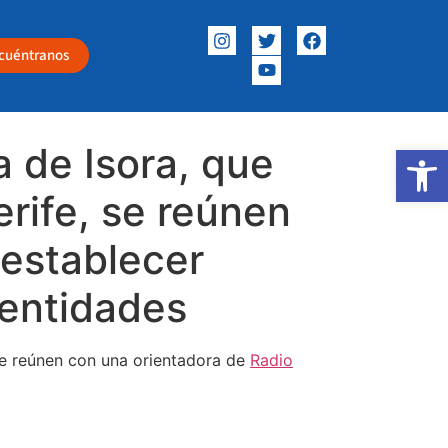
cuéntranos
 de Isora, que
Abrir
rife, se reúnen
 establecer
 entidades
se reúnen con una orientadora de
Radio