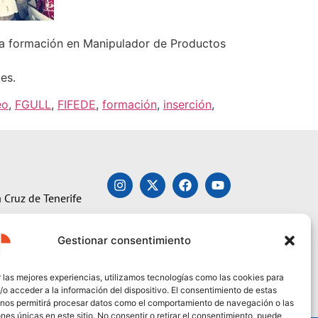
 la formación en Manipulador de Productos
es.
eo
,
FGULL
,
FIFEDE
,
formación
,
inserción
,
 Cruz de Tenerife
Gestionar consentimiento
 las mejores experiencias, utilizamos tecnologías como las cookies para
o acceder a la información del dispositivo. El consentimiento de estas
 nos permitirá procesar datos como el comportamiento de navegación o las
ones únicas en este sitio. No consentir o retirar el consentimiento, puede