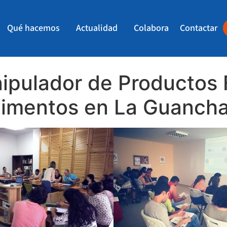
Qué hacemos
Actualidad
Colabora
Contactar
pulador de Productos F
limentos en La Guancha