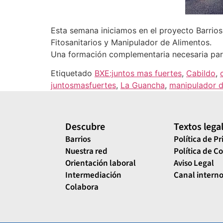
Esta semana iniciamos en el proyecto Barrio
Fitosanitarios y Manipulador de Alimentos.
Una formación complementaria necesaria para 
Etiquetado
BXE:juntos mas fuertes
,
Cabildo
,
juntosmasfuertes
,
La Guancha
,
manipulador d
Descubre
Textos lega
Barrios
Política de P
Nuestra red
Política de C
Orientación laboral
Aviso Legal
Intermediación
Canal interno
Colabora