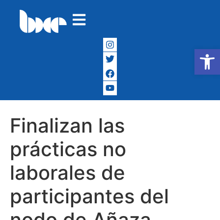
Abrir
Finalizan las
prácticas no
laborales de
participantes del
nodo de Añaza