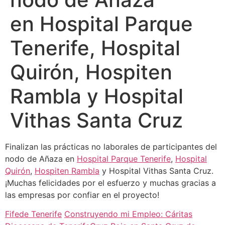
en Hospital Parque
Tenerife, Hospital
Quirón, Hospiten
Rambla y Hospital
Vithas Santa Cruz
Finalizan las prácticas no laborales de participantes del
nodo de Añaza en
Hospital Parque Tenerife
,
Hospital
Quirón
,
Hospiten Rambla
y Hospital Vithas Santa Cruz.
¡Muchas felicidades por el esfuerzo y muchas gracias a
las empresas por confiar en el proyecto!
Fifede Tenerife
Construyendo mi Empleo: Cáritas