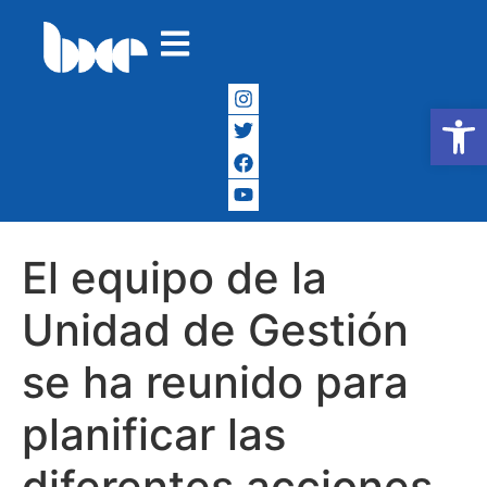
Abrir
El equipo de la
Unidad de Gestión
se ha reunido para
planificar las
diferentes acciones