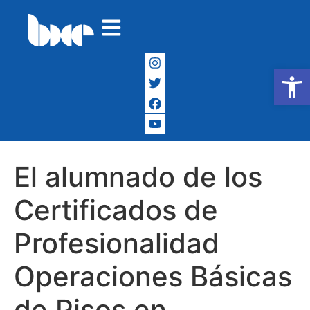
Abrir
El alumnado de los
Certificados de
Profesionalidad
Operaciones Básicas
de Pisos en