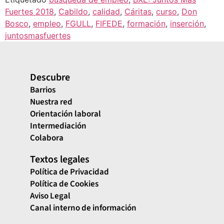
Fuertes 2018
,
Cabildo
,
calidad
,
Cáritas
,
curso
,
Don
Bosco
,
empleo
,
FGULL
,
FIFEDE
,
formación
,
inserción
,
juntosmasfuertes
Descubre
Barrios
Nuestra red
Orientación laboral
Intermediación
Colabora
Textos legales
Política de Privacidad
Política de Cookies
Aviso Legal
Canal interno de información