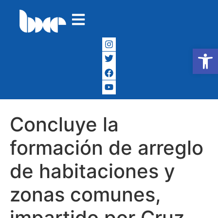
Abrir
Concluye la
formación de arreglo
de habitaciones y
zonas comunes,
impartido por Cruz