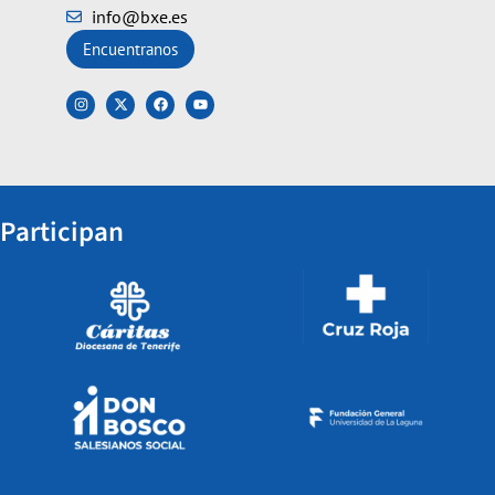
info@bxe.es
Encuentranos
Participan