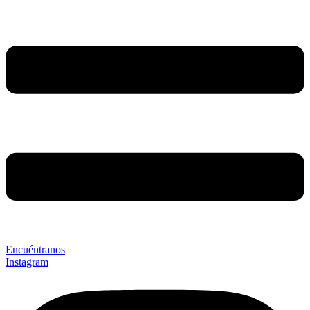
Encuéntranos
Instagram