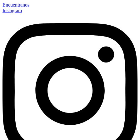
Encuentranos
Instagram