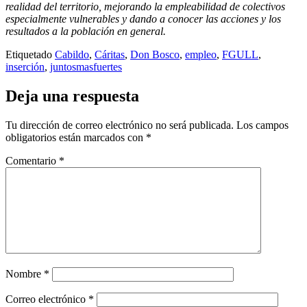
realidad del territorio, mejorando la empleabilidad de colectivos
especialmente vulnerables y dando a conocer las acciones y los
resultados a la población en general.
Etiquetado
Cabildo
,
Cáritas
,
Don Bosco
,
empleo
,
FGULL
,
inserción
,
juntosmasfuertes
Deja una respuesta
Tu dirección de correo electrónico no será publicada.
Los campos
obligatorios están marcados con
*
Comentario
*
Nombre
*
Correo electrónico
*