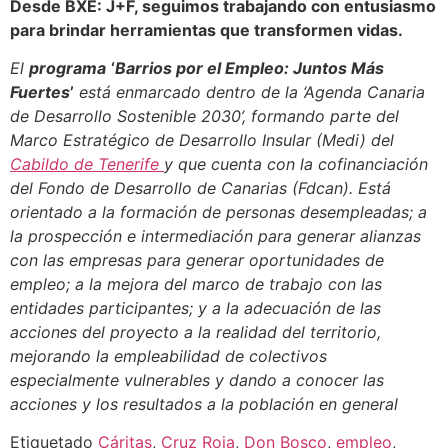
Desde BXE: J+F, seguimos trabajando con entusiasmo
para brindar herramientas que transformen vidas.
El
programa
‘
Barrios por el Empleo: Juntos Más
Fuertes
’
está enmarcado dentro de la ‘Agenda Canaria
de Desarrollo Sostenible 2030’, formando parte del
Marco Estratégico de Desarrollo Insular (Medi) del
Cabildo de Tenerife
y que cuenta con la cofinanciación
del Fondo de Desarrollo de Canarias (Fdcan). Está
orientado a la formación de personas desempleadas; a
la prospección e intermediación para generar alianzas
con las empresas para generar oportunidades de
empleo; a la mejora del marco de trabajo con las
entidades participantes; y a la adecuación de las
acciones del proyecto a la realidad del territorio,
mejorando la empleabilidad de colectivos
especialmente vulnerables y dando a conocer las
acciones y los resultados a la población en general
Etiquetado
Cáritas
,
Cruz Roja
,
Don Bosco
,
empleo
,