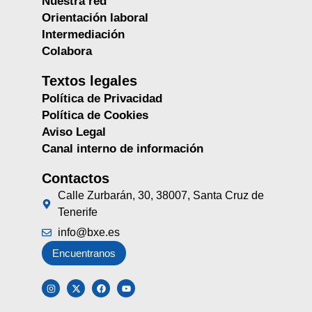
Nuestra red
Orientación laboral
Intermediación
Colabora
Textos legales
Política de Privacidad
Política de Cookies
Aviso Legal
Canal interno de información
Contactos
Calle Zurbarán, 30, 38007, Santa Cruz de
Tenerife
info@bxe.es
Encuentranos