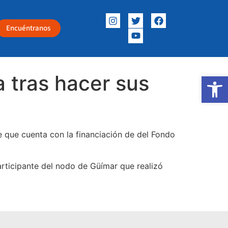
Encuéntranos
a tras hacer sus
Abrir
e que cuenta con la financiación de del Fondo
rticipante del nodo de Güímar que realizó