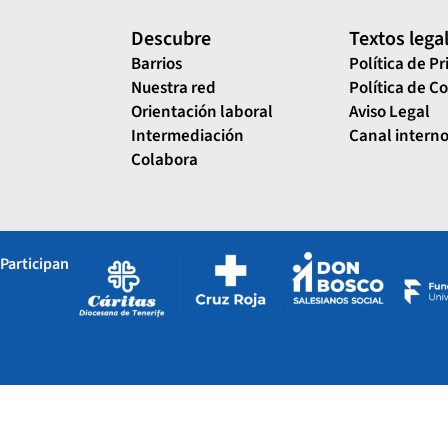
Descubre
Textos lega
Barrios
Política de P
Nuestra red
Política de C
Orientación laboral
Aviso Legal
Intermediación
Canal interno
Colabora
Participan