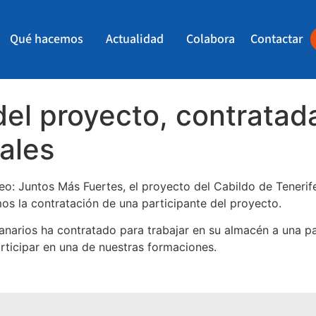
Qué hacemos
Actualidad
Colabora
Contactar
del proyecto, contratad
rales
leo: Juntos Más Fuertes, el proyecto del Cabildo de Tenerif
s la contratación de una participante del proyecto.
narios ha contratado para trabajar en su almacén a una pa
articipar en una de nuestras formaciones.