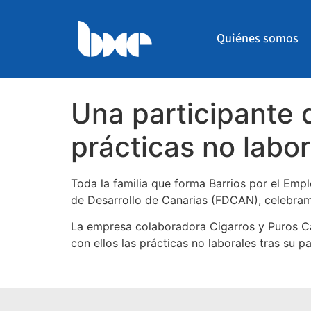
Quiénes somos
Una participante 
prácticas no labo
Toda la familia que forma Barrios por el Emp
de Desarrollo de Canarias (FDCAN), celebramo
La empresa colaboradora Cigarros y Puros Ca
con ellos las prácticas no laborales tras su p