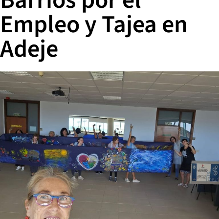
Barrios por el
Empleo y Tajea en
Adeje