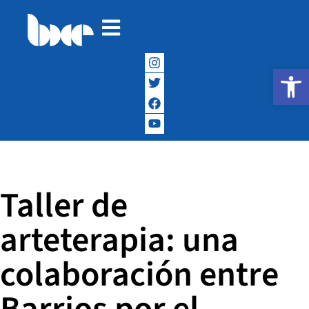
Abrir
Taller de
arteterapia: una
colaboración entre