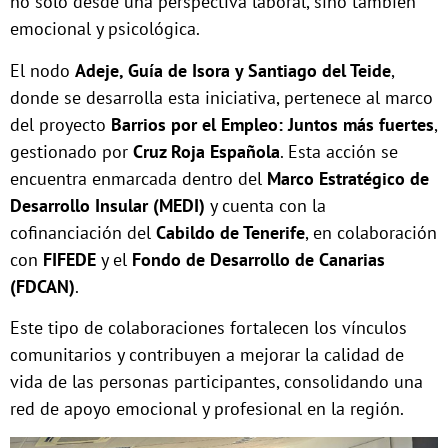
no solo desde una perspectiva laboral, sino también
emocional y psicológica.
El nodo
Adeje, Guía de Isora y Santiago del Teide
,
donde se desarrolla esta iniciativa, pertenece al marco
del proyecto
Barrios por el Empleo: Juntos más fuertes
,
gestionado por
Cruz Roja Española
. Esta acción se
encuentra enmarcada dentro del
Marco Estratégico de
Desarrollo Insular (MEDI)
y cuenta con la
cofinanciación del
Cabildo de Tenerife
, en colaboración
con
FIFEDE
y el
Fondo de Desarrollo de Canarias
(FDCAN)
.
Este tipo de colaboraciones fortalecen los vínculos
comunitarios y contribuyen a mejorar la calidad de
vida de las personas participantes, consolidando una
red de apoyo emocional y profesional en la región.