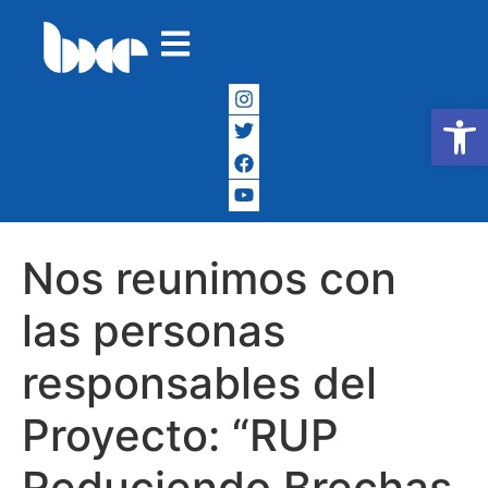
Abrir
Nos reunimos con
las personas
responsables del
Proyecto: “RUP
Reduciendo Brechas