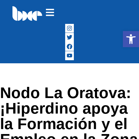
Abrir
Nodo La Oratova:
¡Hiperdino apoya
la Formación y el