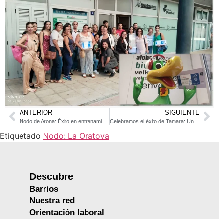
ANTERIOR
SIGUIENTE
Nodo de Arona: Éxito en entrenamiento en competencias básicas y transversales
Celebramos el éxito de Tamara: Una beca hacia su futuro profesional
Etiquetado
Nodo: La Oratova
Descubre
Barrios
Nuestra red
Orientación laboral