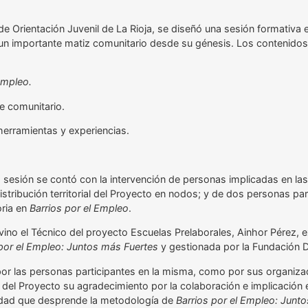
 de Orientación Juvenil de La Rioja, se diseñó una sesión formativa
on un importante matiz comunitario desde su génesis. Los contenido
Empleo.
e comunitario.
herramientas y experiencias.
sesión se contó con la intervención de personas implicadas en las
stribución territorial del Proyecto en nodos; y de dos personas pa
oria en
Barrios por el Empleo
.
vino el Técnico del proyecto Escuelas Prelaborales, Ainhor Pérez, e
 por el Empleo: Juntos más Fuertes
y gestionada por la Fundación 
por las personas participantes en la misma, como por sus organiza
o del Proyecto su agradecimiento por la colaboración e implicación e
ilidad que desprende la metodología de
Barrios por el Empleo: Junt