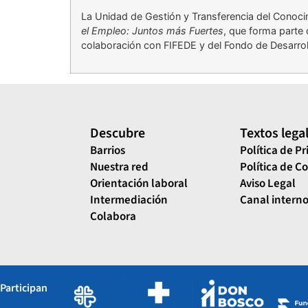
La Unidad de Gestión y Transferencia del Conoci
el Empleo: Juntos más Fuertes
, que forma parte 
colaboración con FIFEDE y del Fondo de Desarro
Descubre
Textos lega
Barrios
Política de P
Nuestra red
Política de C
Orientación laboral
Aviso Legal
Intermediación
Canal interno
Colabora
Participan