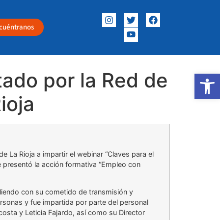
cuéntranos
itado por la Red de
Abrir
ioja
e La Rioja a impartir el webinar “Claves para el
 presentó la acción formativa “Empleo con
pliendo con su cometido de transmisión y
rsonas y fue impartida por parte del personal
costa y Leticia Fajardo, así como su Director