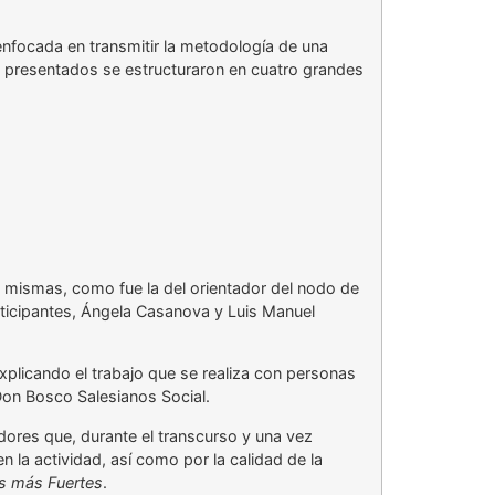
 enfocada en transmitir la metodología de una
s presentados se estructuraron en cuatro grandes
 mismas, como fue la del orientador del nodo de
rticipantes, Ángela Casanova y Luis Manuel
xplicando el trabajo que se realiza con personas
Don Bosco Salesianos Social.
dores que, durante el transcurso y una vez
n la actividad, así como por la calidad de la
os más Fuertes
.