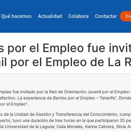
Qué hacemos
Actualidad
Colabora
Contactar
En
s por el Empleo fue inv
l por el Empleo de La R
Empleo
fue invitado por la Red de Orientación Juvenil por el Empleo d
efectivo. La experiencia de
Barrios por el Empleo
– Tenerife”
.
Donde
por el Empleo
”
.
es de la Unidad de Gestión y Transferencia del Conocimiento, cum
yecto, tuvo una duración de tres horas en la que participaron 35 pe
a Universidad de la Laguna; Celia Morales, Karina Cabrera, Silvia A