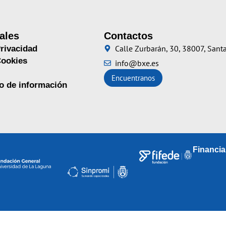
ales
Contactos
Calle Zurbarán, 30, 38007, Santa
Privacidad
Cookies
info@bxe.es
Encuentranos
no de información
Financi