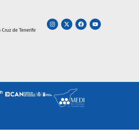
 Cruz de Tenerife
an